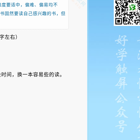
籍难度要适中，偏难、偏易均不
读书固然要读自己感兴趣的书，但
0字左右）
段时间，换一本容易些的读。