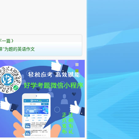
下一篇
〉
择”为题的英语作文