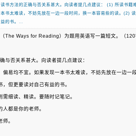
读书方法的正确与否关系甚大。向读者提几点建议： (1) 所读书
本书太难读，不妨先放在一边一段时间，换一本容易些的读。(2) 
有益的书。…
e Ways for Reading）为题用英语写一篇短文。（12
确与否关系甚大。向读者提几点建议：
偏难、偏易均不宜。如果发现一本书太难读，不妨先放在一边一
的书，但更要读对自己有益的书。
的则需细读、精读。要随时记笔记。
行的人都是你的老师。
老师。