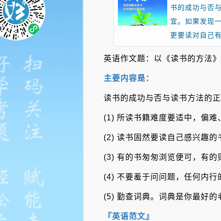
书的成功与否与
宜。如果发现一
更要读对自己
英语作文题：以《读书的方法》（Th
主要内容是：
读书的成功与否与读书方法的正
(1) 所读书籍难度要适中，
(2) 读书固然要读自己感兴趣
(3) 有的书匆匆浏览便可，有
(4) 不要羞于问问题，任何内
(5) 勤查词典。词典是你最好的
『英语范文』