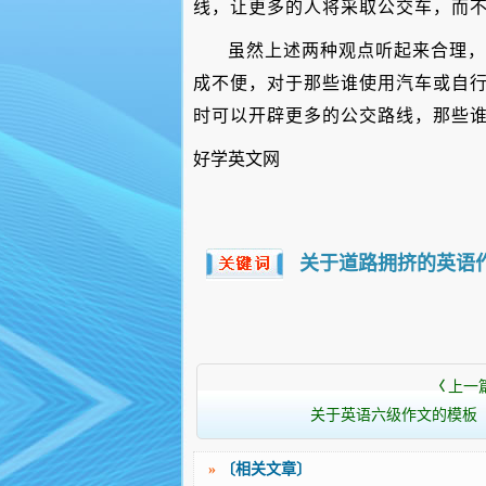
线，让更多的人将采取公交车，而
虽然上述两种观点听起来合理，
成不便，对于那些谁使用汽车或自
时可以开辟更多的公交路线，那些
好学英文网
关于道路拥挤的英语
上一
〈
关于英语六级作文的模板（
»
〔相关文章〕