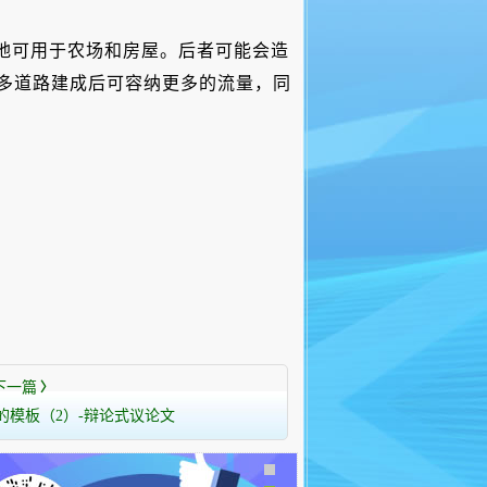
地可用于农场和房屋。后者可能会造
多道路建成后可容纳更多的流量，同
下一篇
〉
的模板（2）-辩论式议论文