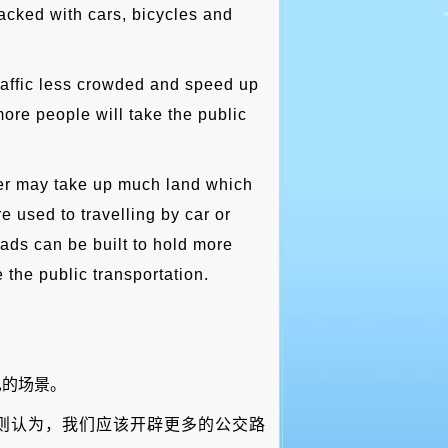
acked with cars, bicycles and
affic less crowded and speed up
more people will take the public
er may take up much land which
 used to travelling by car or
oads can be built to hold more
the public transportation.
见的场景。
则认为，我们应该开辟更多的公交路