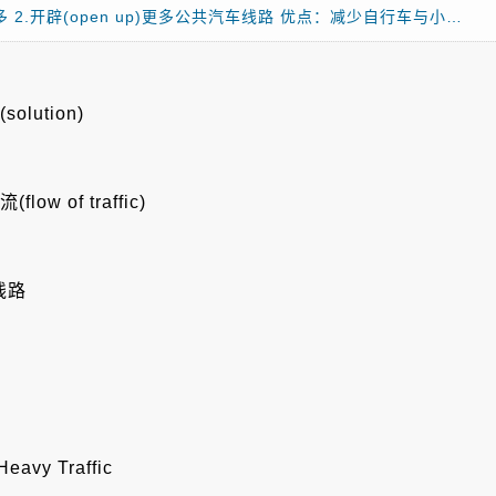
点：占地过多 2.开辟(open up)更多公共汽车线路 优点：减少自行车与小…
ution)
 of traffic)
线路
Heavy Traffic