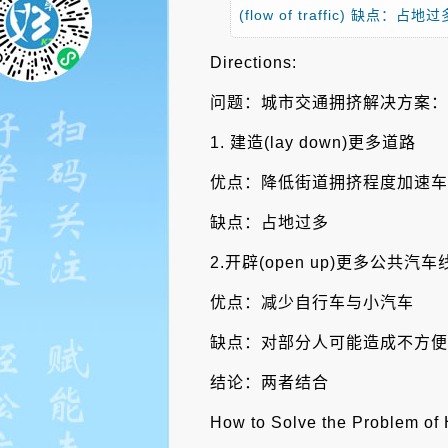
(flow of traffic) 缺
Directions:
问题：城市交通拥挤解决方案：(sol
1. 建造(lay down)更多道路
优点：降低街道拥挤程度加速车流(flow
缺点：占地过多
2.开辟(open up)更多公共汽车
优点：减少自行车与小汽车
缺点：对部分人可能造成不方便
结论：两者结合
How to Solve the Problem of 