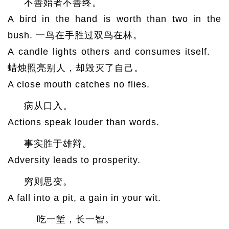
不善始者不善终。
A bird in the hand is worth than two in the
bush. 一鸟在手胜过双鸟在林。
A candle lights others and consumes itself.
蜡烛照亮别人，却毁灭了自己。
A close mouth catches no flies.
病从口入。
Actions speak louder than words.
事实胜于雄辩。
Adversity leads to prosperity.
穷则思变。
A fall into a pit, a gain in your wit.
吃一堑，长一智。