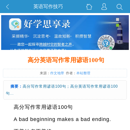
英语写作技巧
高分英语写作常用谚语100句
来源：
作文地带
作者：
本站整理
摘要：
高分写作常用谚语100句；高分英语写作常用谚语100
句…
高分写作常用谚语100句
A bad beginning makes a bad ending.